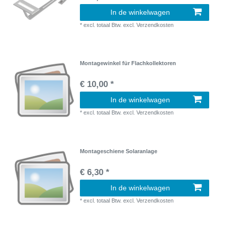
In de winkelwagen
*
excl. totaal Btw.
excl.
Verzendkosten
Montagewinkel für Flachkollektoren
€ 10,00 *
In de winkelwagen
*
excl. totaal Btw.
excl.
Verzendkosten
Montageschiene Solaranlage
€ 6,30 *
In de winkelwagen
*
excl. totaal Btw.
excl.
Verzendkosten