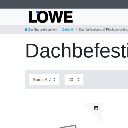
Zur Startseite gehen
Zubehör
Dachbefestigung & Flachdachstän
Dachbefest