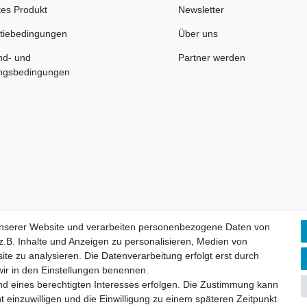
tes Produkt
Newsletter
tiebedingungen
Über uns
nd- und
Partner werden
ngsbedingungen
unserer Website und verarbeiten personenbezogene Daten von
.B. Inhalte und Anzeigen zu personalisieren, Medien von
Impressum
Datenschutzerklärun
ite zu analysieren. Die Datenverarbeitung erfolgt erst durch
 wir in den Einstellungen benennen.
nd eines berechtigten Interesses erfolgen. Die Zustimmung kann
t einzuwilligen und die Einwilligung zu einem späteren Zeitpunkt
 Produktinformationen dienen ausschließlich der allgemeinen Informati