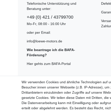
Telefonische Unterstützung und
Defek
Beratung unter:
Garan
+49 (0) 421 / 43799700
Versa
Mo-Fr, 08:00 - 16:00 Uhr
Zahlu
oder per Email:
info@loewe-motors.de
Wie beantrage ich die BAFA-
Förderung?
Hier gehts zum BAFA-Portal
Wir verwenden Cookies und ähnliche Technologien auf 
Besucher:innen unserer Webseite (z.B. IP-Adresse), um z
Widerrufsrecht
Drittanbietern einzubinden oder Zugriffe auf unsere Webs
gesetzte Cookies. Wir teilen diese Daten mit Dritten, die
Die Datenverarbeitung kann mit Einwilligung oder aufgru
erteilt oder abgelehnt werden. Es besteht das Recht, nich
Alle auf dieser Webseite dargestellten Produkte und