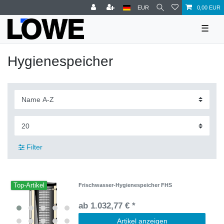
EUR
0,00 EUR
☰
Hygienespeicher
Filter
Top-Artikel
Frischwasser-Hygienespeicher FHS
ab 1.032,77 € *
Artikel anzeigen