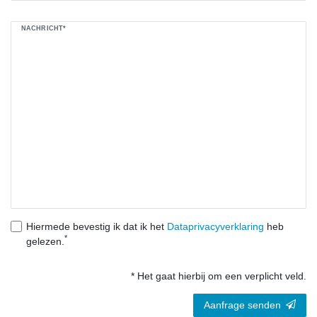
NACHRICHT*
Hiermede bevestig ik dat ik het
Data­privacy­verklaring
heb
*
gelezen.
* Het gaat hierbij om een verplicht veld.
Aanfrage senden