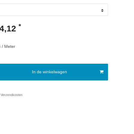
*
4,12
 / Meter
In de winkelwagen
Verzendkosten