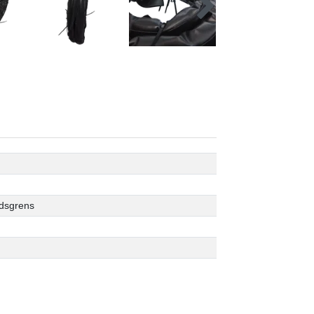
jdsgrens