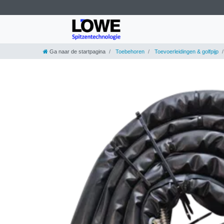
Ga naar de startpagina
Toebehoren
Toevoerleidingen & golfpijp