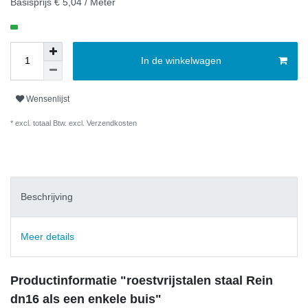
Basisprijs
€ 5,04 / Meter
In de winkelwagen
Wensenlijst
* excl. totaal Btw. excl.
Verzendkosten
Beschrijving
Meer details
Productinformatie "roestvrijstalen staal Rein
dn16 als een enkele buis"