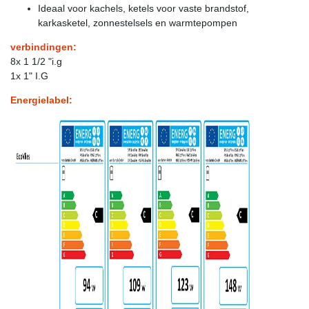
Ideaal voor kachels, ketels voor vaste brandstof,
karkasketel, zonnestelsels en warmtepompen
verbindingen:
8x 1 1/2 "i.g
1x 1" I.G
Energielabel: