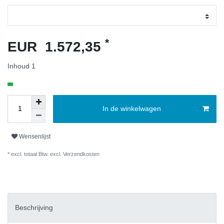
*
EUR 1.572,35
Inhoud
1
In de winkelwagen
Wensenlijst
* excl. totaal Btw. excl.
Verzendkosten
Beschrijving