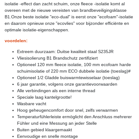
isolatie -effect dan zacht schuim, onze fleece -isolatie komt al
overeen met de nieuwe vereisten van brandbeveiligingsklasse
B1.Onze beste isolatie "eco-dual" is eerst onze "ecofoam"-isolatie
en daarom opnieuw onze "ecovlies" voor bijzonder efficiënte en
optimale isolatie-eigenschappen.
voordelen:
Extreem duurzaam: Duitse kwaliteit staal S235JR
Vliesisolierung B1 Brandschutz zertifiziert
Optioneel 120 mm fleece isolatie, 100 mm ecofoam harde
schuimisolatie of 220 mm ECO dubbele isolatie (toeslag)#
Optioneel 1/2 Gladde buiswarmtewisselaar (toeslag)
6 jaar garantie, volgens onze garantievoorwaarden
Alle verbindingen als een interne thread
Speciale laag kantelgrootte!
Wasbare vacht
Hoog geheugencomfort door snel, zelfs verwarmen
Temperaturfühlerleiste ermöglicht den Anschluss mehrerer
Fühler und eine Messung an jeder Stelle
Buiten gebied klaargemaakt
Eenvoudige en snelle montage