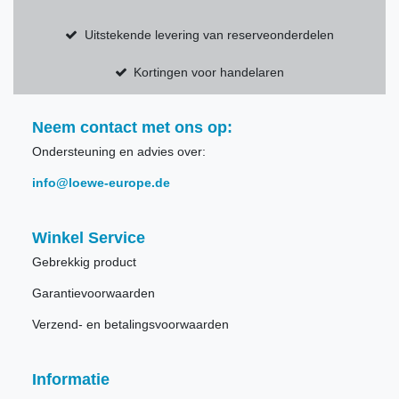
Uitstekende levering van reserveonderdelen
Kortingen voor handelaren
Neem contact met ons op:
Ondersteuning en advies over:
info@loewe-europe.de
Winkel Service
Gebrekkig product
Garantievoorwaarden
Verzend- en betalingsvoorwaarden
Informatie