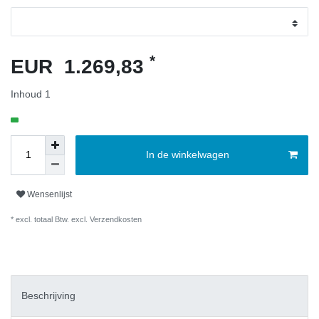
*
EUR 1.269,83
Inhoud
1
In de winkelwagen
Wensenlijst
* excl. totaal Btw. excl.
Verzendkosten
Beschrijving