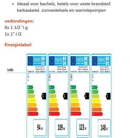
Ideaal voor kachels, ketels voor vaste brandstof,
karkasketel, zonnestelsels en warmtepompen
verbindingen:
8x 1 1/2 "i.g
1x 1" I.G
Energielabel: