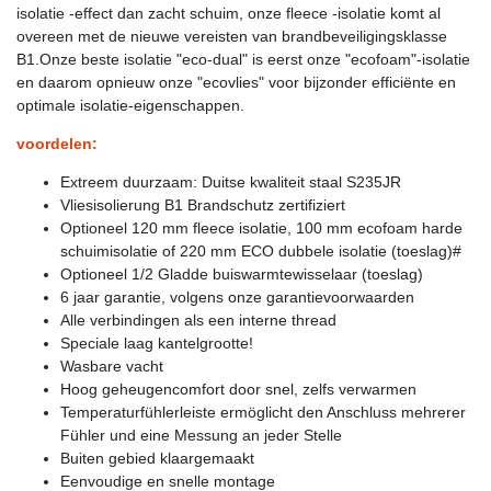
isolatie -effect dan zacht schuim, onze fleece -isolatie komt al
overeen met de nieuwe vereisten van brandbeveiligingsklasse
B1.Onze beste isolatie "eco-dual" is eerst onze "ecofoam"-isolatie
en daarom opnieuw onze "ecovlies" voor bijzonder efficiënte en
optimale isolatie-eigenschappen.
voordelen:
Extreem duurzaam: Duitse kwaliteit staal S235JR
Vliesisolierung B1 Brandschutz zertifiziert
Optioneel 120 mm fleece isolatie, 100 mm ecofoam harde
schuimisolatie of 220 mm ECO dubbele isolatie (toeslag)#
Optioneel 1/2 Gladde buiswarmtewisselaar (toeslag)
6 jaar garantie, volgens onze garantievoorwaarden
Alle verbindingen als een interne thread
Speciale laag kantelgrootte!
Wasbare vacht
Hoog geheugencomfort door snel, zelfs verwarmen
Temperaturfühlerleiste ermöglicht den Anschluss mehrerer
Fühler und eine Messung an jeder Stelle
Buiten gebied klaargemaakt
Eenvoudige en snelle montage