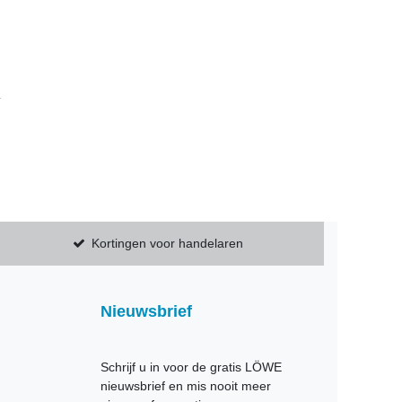
r
Kortingen voor handelaren
Nieuwsbrief
Schrijf u in voor de gratis LÖWE
nieuwsbrief en mis nooit meer