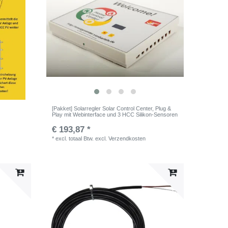
[Pakket] Solarregler Solar Control Center, Plug &
Play mit Webinterface und 3 HCC Silikon-Sensoren
€ 193,87 *
*
excl. totaal Btw.
excl.
Verzendkosten