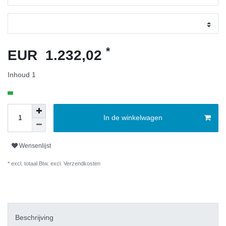
*
EUR 1.232,02
Inhoud
1
In de winkelwagen
Wensenlijst
* excl. totaal Btw. excl.
Verzendkosten
Beschrijving