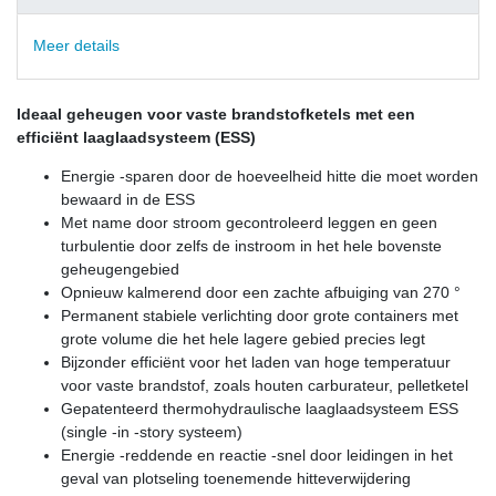
Meer details
Ideaal geheugen voor vaste brandstofketels met een
efficiënt laaglaadsysteem (ESS)
Energie -sparen door de hoeveelheid hitte die moet worden
bewaard in de ESS
Met name door stroom gecontroleerd leggen en geen
turbulentie door zelfs de instroom in het hele bovenste
geheugengebied
Opnieuw kalmerend door een zachte afbuiging van 270 °
Permanent stabiele verlichting door grote containers met
grote volume die het hele lagere gebied precies legt
Bijzonder efficiënt voor het laden van hoge temperatuur
voor vaste brandstof, zoals houten carburateur, pelletketel
Gepatenteerd thermohydraulische laaglaadsysteem ESS
(single -in -story systeem)
Energie -reddende en reactie -snel door leidingen in het
geval van plotseling toenemende hitteverwijdering