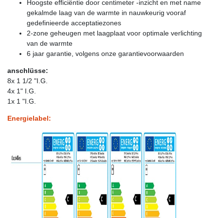
Hoogste efficiëntie door centimeter -inzicht en met name
gekalmde laag van de warmte in nauwkeurig vooraf
gedefinieerde acceptatiezones
2-zone geheugen met laagplaat voor optimale verlichting
van de warmte
6 jaar garantie, volgens onze garantievoorwaarden
anschlüsse:
8x 1 1/2 "I.G.
4x 1" I.G.
1x 1 "I.G.
Energielabel: