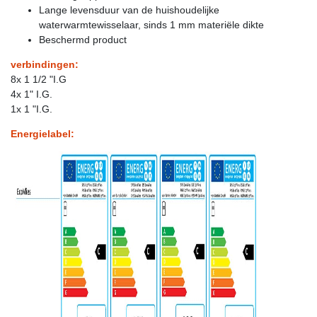
Lange levensduur van de huishoudelijke
waterwarmtewisselaar, sinds 1 mm materiële dikte
Beschermd product
verbindingen:
8x 1 1/2 "I.G
4x 1" I.G.
1x 1 "I.G.
Energielabel: