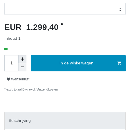
*
EUR 1.299,40
Inhoud
1
In de winkelwagen
Wensenlijst
* excl. totaal Btw. excl.
Verzendkosten
Beschrijving