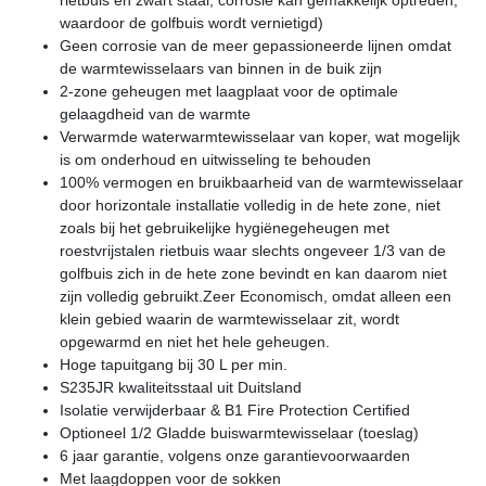
waardoor de golfbuis wordt vernietigd)
Geen corrosie van de meer gepassioneerde lijnen omdat
de warmtewisselaars van binnen in de buik zijn
2-zone geheugen met laagplaat voor de optimale
gelaagdheid van de warmte
Verwarmde waterwarmtewisselaar van koper, wat mogelijk
is om onderhoud en uitwisseling te behouden
100% vermogen en bruikbaarheid van de warmtewisselaar
door horizontale installatie volledig in de hete zone, niet
zoals bij het gebruikelijke hygiënegeheugen met
roestvrijstalen rietbuis waar slechts ongeveer 1/3 van de
golfbuis zich in de hete zone bevindt en kan daarom niet
zijn volledig gebruikt.Zeer Economisch, omdat alleen een
klein gebied waarin de warmtewisselaar zit, wordt
opgewarmd en niet het hele geheugen.
Hoge tapuitgang bij 30 L per min.
S235JR kwaliteitsstaal uit Duitsland
Isolatie verwijderbaar & B1 Fire Protection Certified
Optioneel 1/2 Gladde buiswarmtewisselaar (toeslag)
6 jaar garantie, volgens onze garantievoorwaarden
Met laagdoppen voor de sokken