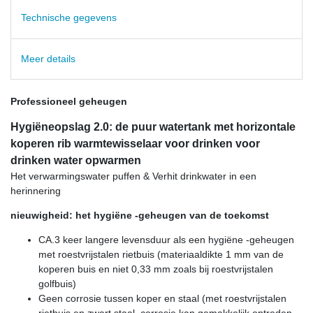
Technische gegevens
Meer details
Professioneel geheugen
Hygiëneopslag 2.0: de puur watertank met horizontale
koperen rib warmtewisselaar voor drinken voor
drinken water opwarmen
Het verwarmingswater puffen & Verhit drinkwater in een
herinnering
nieuwigheid: het hygiëne -geheugen van de toekomst
CA.3 keer langere levensduur als een hygiëne -geheugen
met roestvrijstalen rietbuis (materiaaldikte 1 mm van de
koperen buis en niet 0,33 mm zoals bij roestvrijstalen
golfbuis)
Geen corrosie tussen koper en staal (met roestvrijstalen
rietbuis en zwart staal, corrosie kan gemakkelijk optreden,