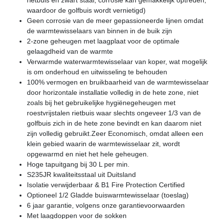
waardoor de golfbuis wordt vernietigd)
Geen corrosie van de meer gepassioneerde lijnen omdat
de warmtewisselaars van binnen in de buik zijn
2-zone geheugen met laagplaat voor de optimale
gelaagdheid van de warmte
Verwarmde waterwarmtewisselaar van koper, wat mogelijk
is om onderhoud en uitwisseling te behouden
100% vermogen en bruikbaarheid van de warmtewisselaar
door horizontale installatie volledig in de hete zone, niet
zoals bij het gebruikelijke hygiënegeheugen met
roestvrijstalen rietbuis waar slechts ongeveer 1/3 van de
golfbuis zich in de hete zone bevindt en kan daarom niet
zijn volledig gebruikt.Zeer Economisch, omdat alleen een
klein gebied waarin de warmtewisselaar zit, wordt
opgewarmd en niet het hele geheugen.
Hoge tapuitgang bij 30 L per min.
S235JR kwaliteitsstaal uit Duitsland
Isolatie verwijderbaar & B1 Fire Protection Certified
Optioneel 1/2 Gladde buiswarmtewisselaar (toeslag)
6 jaar garantie, volgens onze garantievoorwaarden
Met laagdoppen voor de sokken