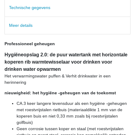
Technische gegevens
Meer details
Professioneel geheugen
Hygiëneopslag 2.0: de puur watertank met horizontale
koperen rib warmtewisselaar voor drinken voor
drinken water opwarmen
Het verwarmingswater puffen & Verhit drinkwater in een
herinnering
nieuwigheid: het hygiëne -geheugen van de toekomst
CA.3 keer langere levensduur als een hygiëne -geheugen
met roestvrijstalen rietbuis (materiaaldikte 1 mm van de
koperen buis en niet 0,33 mm zoals bij roestvrijstalen
golfbuis)
Geen corrosie tussen koper en staal (met roestvrijstalen
rietbuis en zwart staal, corrosie kan gemakkelijk optreden,