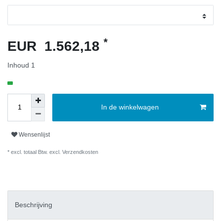
*
EUR 1.562,18
Inhoud
1
In de winkelwagen
Wensenlijst
* excl. totaal Btw. excl.
Verzendkosten
Beschrijving