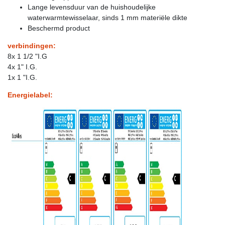
Lange levensduur van de huishoudelijke
waterwarmtewisselaar, sinds 1 mm materiële dikte
Beschermd product
verbindingen:
8x 1 1/2 "I.G
4x 1" I.G.
1x 1 "I.G.
Energielabel: