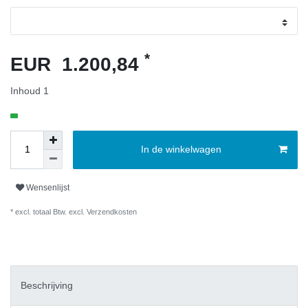
*
EUR 1.200,84
Inhoud
1
In de winkelwagen
Wensenlijst
* excl. totaal Btw. excl.
Verzendkosten
Beschrijving