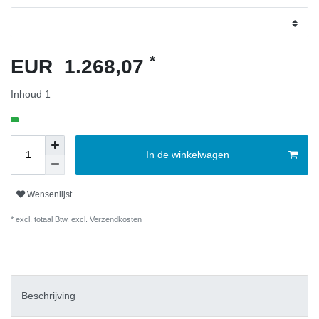
*
EUR 1.268,07
Inhoud
1
In de winkelwagen
Wensenlijst
* excl. totaal Btw. excl.
Verzendkosten
Beschrijving