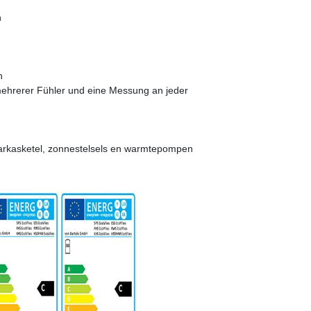
n
n
mehrerer Fühler und eine Messung an jeder
 karkasketel, zonnestelsels en warmtepompen