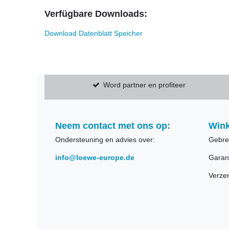
Verfügbare Downloads:
Download Datenblatt Speicher
Word partner en profiteer
Neem contact met ons op:
Wink
Ondersteuning en advies over:
Gebre
info@loewe-europe.de
Garan
Verze