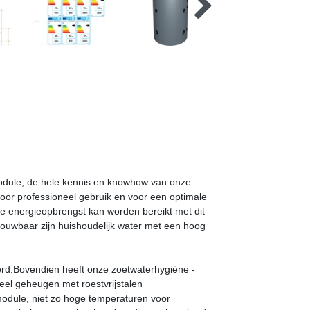
odule, de hele kennis en knowhow van onze
oor professioneel gebruik en voor een optimale
le energieopbrengst kan worden bereikt met dit
ouwbaar zijn huishoudelijk water met een hoog
rd.Bovendien heeft onze zoetwaterhygiëne -
el geheugen met roestvrijstalen
odule, niet zo hoge temperaturen voor