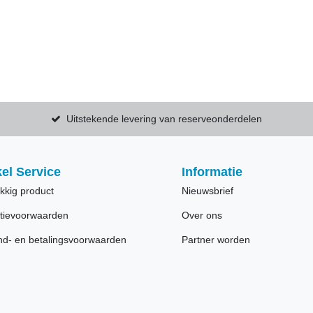
Uitstekende levering van reserveonderdelen
el Service
Informatie
kkig product
Nieuwsbrief
tievoorwaarden
Over ons
nd- en betalingsvoorwaarden
Partner worden