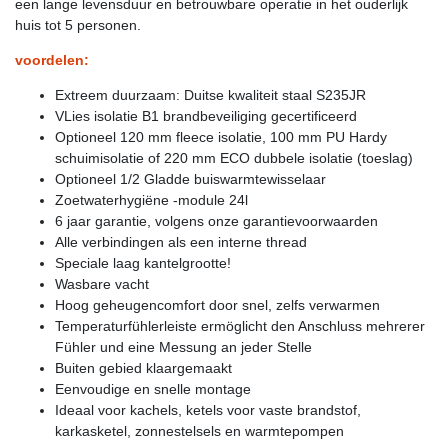
een lange levensduur en betrouwbare operatie in het ouderlijk
huis tot 5 personen.
voordelen:
Extreem duurzaam: Duitse kwaliteit staal S235JR
VLies isolatie B1 brandbeveiliging gecertificeerd
Optioneel 120 mm fleece isolatie, 100 mm PU Hardy
schuimisolatie of 220 mm ECO dubbele isolatie (toeslag)
Optioneel 1/2 Gladde buiswarmtewisselaar
Zoetwaterhygiëne -module 24l
6 jaar garantie, volgens onze garantievoorwaarden
Alle verbindingen als een interne thread
Speciale laag kantelgrootte!
Wasbare vacht
Hoog geheugencomfort door snel, zelfs verwarmen
Temperaturfühlerleiste ermöglicht den Anschluss mehrerer
Fühler und eine Messung an jeder Stelle
Buiten gebied klaargemaakt
Eenvoudige en snelle montage
Ideaal voor kachels, ketels voor vaste brandstof,
karkasketel, zonnestelsels en warmtepompen