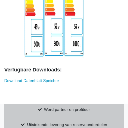
Verfügbare Downloads:
Download Datenblatt Speicher
Word partner en profiteer
Uitstekende levering van reserveonderdelen