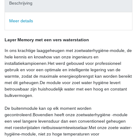
Beschrijving
Meer details
Layer Memory met een vers waterstation
In ons krachtige laaggeheugen met zoetwaterhygiëne-module, de
hele kennis en knowhow van onze ingenieurs en
installatiekampioenen.Het werd gebouwd voor professioneel
gebruik en voor een optimale en intelligente legering van de
warmte, zodat de maximale energieopbrengst kan worden bereikt
met dit geheugen.De module voor zoet water hygiëne levert
betrouwbaar zijn huishoudelijk water met een hoog en constant
bulkvermogen.
De buitenmodule kan op elk moment worden
gecontroleerd.Bovendien heeft onze zoetwaterhygiëne -module
een veel langere levensduur dan een conventioneel geheugen
met roestvrijstalen rietbuiswarmtewisselaar.Met onze zoete water-
hygiëne-module, niet zo hoge temperaturen voor