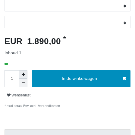
*
EUR 1.890,00
Inhoud
1
In de winkelwagen
Wensenlijst
* excl. totaal Btw. excl.
Verzendkosten