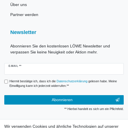
Über uns
Partner werden
Newsletter
Abonnieren Sie den kostenlosen LÖWE Newsletter und
verpassen Sie keine Neuigkeit oder Aktion mehr.
Newsletter
E-MAIL **
Honig
Hiermit bestätige ich, dass ich die
Daten­schutz­erklärung
gelesen habe. Meine
Einwilligung kann ich jederzeit widerrufen.**
Abonnieren
** Hierbei handelt es sich um ein Pflichtfeld.
Widerrufsrecht
Wir verwenden Cookies und ähnliche Technologien auf unserer