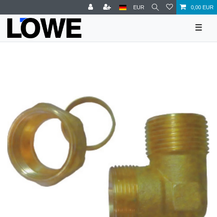
EUR
0,00 EUR
☰