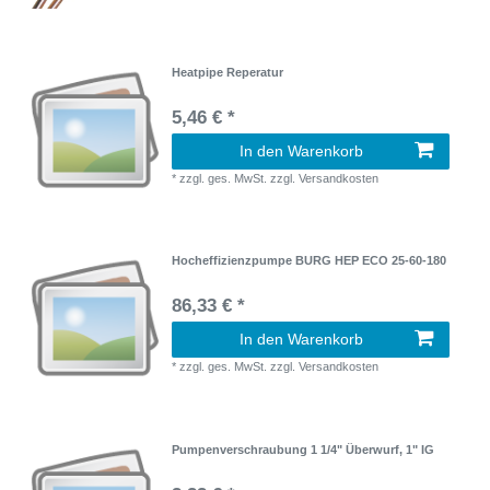
Heatpipe Reperatur
5,46 € *
In den Warenkorb
*
zzgl. ges. MwSt.
zzgl.
Versandkosten
Hocheffizienzpumpe BURG HEP ECO 25-60-180
86,33 € *
In den Warenkorb
*
zzgl. ges. MwSt.
zzgl.
Versandkosten
Pumpenverschraubung 1 1/4" Überwurf, 1" IG