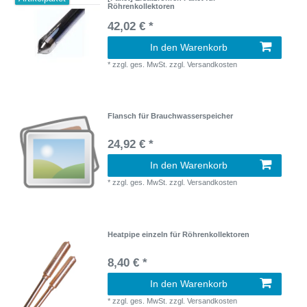
Röhrenkollektoren
42,02 € *
In den Warenkorb
*
zzgl. ges. MwSt.
zzgl.
Versandkosten
Flansch für Brauchwasserspeicher
24,92 € *
In den Warenkorb
*
zzgl. ges. MwSt.
zzgl.
Versandkosten
Heatpipe einzeln für Röhrenkollektoren
8,40 € *
In den Warenkorb
*
zzgl. ges. MwSt.
zzgl.
Versandkosten