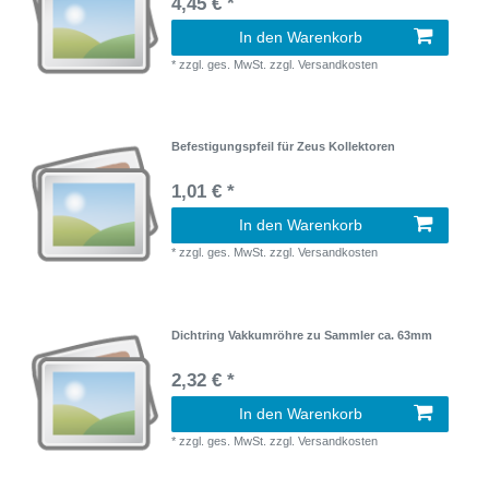
4,45 € *
In den Warenkorb
*
zzgl. ges. MwSt.
zzgl.
Versandkosten
Befestigungspfeil für Zeus Kollektoren
1,01 € *
In den Warenkorb
*
zzgl. ges. MwSt.
zzgl.
Versandkosten
Dichtring Vakkumröhre zu Sammler ca. 63mm
2,32 € *
In den Warenkorb
*
zzgl. ges. MwSt.
zzgl.
Versandkosten