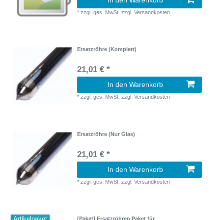
*
zzgl. ges. MwSt.
zzgl.
Versandkosten
Ersatzröhre (Komplett)
21,01 € *
In den Warenkorb
*
zzgl. ges. MwSt.
zzgl.
Versandkosten
Ersatzröhre (Nur Glas)
21,01 € *
In den Warenkorb
*
zzgl. ges. MwSt.
zzgl.
Versandkosten
Artikelpaket
[Paket] Ersatzröhren Paket für