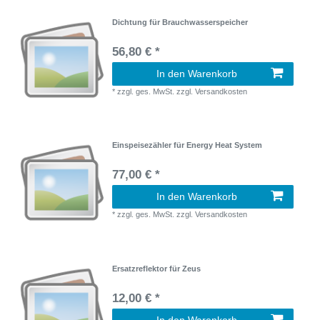
Dichtung für Brauchwasserspeicher
56,80 € *
In den Warenkorb
*
zzgl. ges. MwSt.
zzgl.
Versandkosten
Einspeisezähler für Energy Heat System
77,00 € *
In den Warenkorb
*
zzgl. ges. MwSt.
zzgl.
Versandkosten
Ersatzreflektor für Zeus
12,00 € *
In den Warenkorb