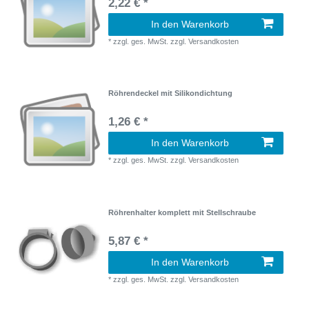
2,22 € *
In den Warenkorb
*
zzgl. ges. MwSt.
zzgl.
Versandkosten
Röhrendeckel mit Silikondichtung
1,26 € *
In den Warenkorb
*
zzgl. ges. MwSt.
zzgl.
Versandkosten
Röhrenhalter komplett mit Stellschraube
5,87 € *
In den Warenkorb
*
zzgl. ges. MwSt.
zzgl.
Versandkosten