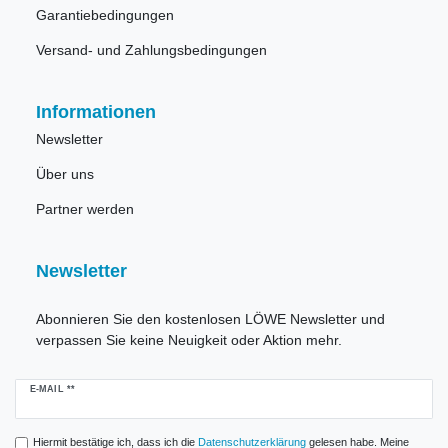
Garantiebedingungen
Versand- und Zahlungsbedingungen
Informationen
Newsletter
Über uns
Partner werden
Newsletter
Abonnieren Sie den kostenlosen LÖWE Newsletter und
verpassen Sie keine Neuigkeit oder Aktion mehr.
Newsletter
E-MAIL **
Honig
Hiermit bestätige ich, dass ich die
Daten­schutz­erklärung
gelesen habe. Meine