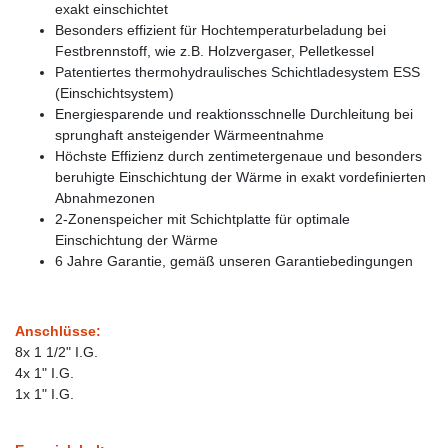
exakt einschichtet
Besonders effizient für Hochtemperaturbeladung bei
Festbrennstoff, wie z.B. Holzvergaser, Pelletkessel
Patentiertes thermohydraulisches Schichtladesystem ESS
(Einschichtsystem)
Energiesparende und reaktionsschnelle Durchleitung bei
sprunghaft ansteigender Wärmeentnahme
Höchste Effizienz durch zentimetergenaue und besonders
beruhigte Einschichtung der Wärme in exakt vordefinierten
Abnahmezonen
2-Zonenspeicher mit Schichtplatte für optimale
Einschichtung der Wärme
6 Jahre Garantie, gemäß unseren Garantiebedingungen
Anschlüsse:
8x 1 1/2" I.G.
4x 1" I.G.
1x 1" I.G.