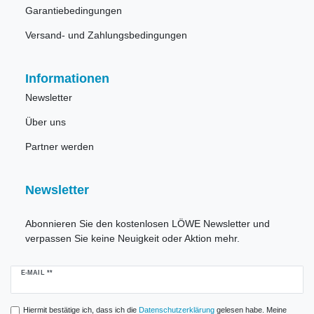
Garantiebedingungen
Versand- und Zahlungsbedingungen
Informationen
Newsletter
Über uns
Partner werden
Newsletter
Abonnieren Sie den kostenlosen LÖWE Newsletter und
verpassen Sie keine Neuigkeit oder Aktion mehr.
Newsletter
E-MAIL **
Honig
Hiermit bestätige ich, dass ich die
Daten­schutz­erklärung
gelesen habe. Meine