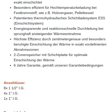
exakt einschichtet
Besonders effizient für Hochtemperaturbeladung bei
Festbrennstoff, wie z.B. Holzvergaser, Pelletkessel
Patentiertes thermohydraulisches Schichtladesystem ESS
(Einschichtsystem)
Energiesparende und reaktionsschnelle Durchleitung bei
sprunghaft ansteigender Wärmeentnahme
Höchste Effizienz durch zentimetergenaue und besonders
beruhigte Einschichtung der Wärme in exakt vordefinierten
Abnahmezonen
2-Zonenspeicher mit Schichtplatte für optimale
Einschichtung der Wärme
6 Jahre Garantie, gemäß unseren Garantiebedingungen
Anschlüsse:
8x 1 1/2" I.G.
4x 1" I.G.
1x 1" I.G.