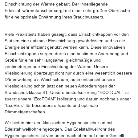
Einschichtung der Wärme gebaut. Der innenliegende
Edelstahlwärmetauscher sorgt mit einer sehr großen Oberfläche
für eine optimale Erwärmung Ihres Brauchwassers.
Viele Praxistests haben gezeigt, dass Einschichtkappen vor den
Stutzen eine optimale Einschichtung gewährleisten und so die
Energie sehr effizient genutzt werden kann. Diese innovativen
Einschichtkappen sorgen durch eine bestimmte Anordnung und
Größe für eine sehr langsame, gleichmäßige und
zentimetergenaue Einschichtung der Wärme. Unsere
Vliesisolierung überzeugt nicht nur durch eine wesentlich bessere
Dämmwirkung als Weichschaum, auch entspricht unsere
Vliesisolierung schon jetzt den neuen Anforderungen der
Brandschutzklasse B1. Unsere beste Isolierung "ECO-DUAL" ist
zuerst unsere "EcoFOAM" Isolierung und darum nochmals unser
"EcoVlies" für besonders effiziente und optimale
Dämmeigenschaften.
Wir bieten hier den klassischen Hygienespeicher an mit
Edelstahlwellrohr eingezogen. Das Edelstahlwellrohr des
Hygienespeichers ist von unten nach oben auf einem Gestellt