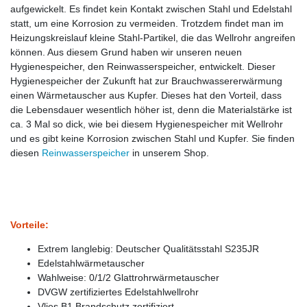
aufgewickelt. Es findet kein Kontakt zwischen Stahl und Edelstahl
statt, um eine Korrosion zu vermeiden. Trotzdem findet man im
Heizungskreislauf kleine Stahl-Partikel, die das Wellrohr angreifen
können. Aus diesem Grund haben wir unseren neuen
Hygienespeicher, den Reinwasserspeicher, entwickelt. Dieser
Hygienespeicher der Zukunft hat zur Brauchwassererwärmung
einen Wärmetauscher aus Kupfer. Dieses hat den Vorteil, dass
die Lebensdauer wesentlich höher ist, denn die Materialstärke ist
ca. 3 Mal so dick, wie bei diesem Hygienespeicher mit Wellrohr
und es gibt keine Korrosion zwischen Stahl und Kupfer. Sie finden
diesen
Reinwasserspeicher
in unserem Shop.
Vorteile:
Extrem langlebig: Deutscher Qualitätsstahl S235JR
Edelstahlwärmetauscher
Wahlweise: 0/1/2 Glattrohrwärmetauscher
DVGW zertifiziertes Edelstahlwellrohr
Vlies B1 Brandschutz zertifiziert