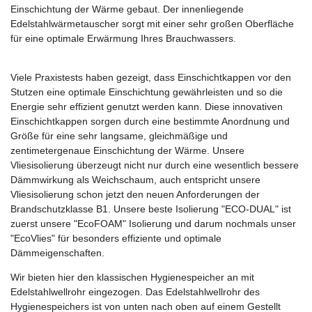
Einschichtung der Wärme gebaut. Der innenliegende
Edelstahlwärmetauscher sorgt mit einer sehr großen Oberfläche
für eine optimale Erwärmung Ihres Brauchwassers.
Viele Praxistests haben gezeigt, dass Einschichtkappen vor den
Stutzen eine optimale Einschichtung gewährleisten und so die
Energie sehr effizient genutzt werden kann. Diese innovativen
Einschichtkappen sorgen durch eine bestimmte Anordnung und
Größe für eine sehr langsame, gleichmäßige und
zentimetergenaue Einschichtung der Wärme. Unsere
Vliesisolierung überzeugt nicht nur durch eine wesentlich bessere
Dämmwirkung als Weichschaum, auch entspricht unsere
Vliesisolierung schon jetzt den neuen Anforderungen der
Brandschutzklasse B1. Unsere beste Isolierung "ECO-DUAL" ist
zuerst unsere "EcoFOAM" Isolierung und darum nochmals unser
"EcoVlies" für besonders effiziente und optimale
Dämmeigenschaften.
Wir bieten hier den klassischen Hygienespeicher an mit
Edelstahlwellrohr eingezogen. Das Edelstahlwellrohr des
Hygienespeichers ist von unten nach oben auf einem Gestellt