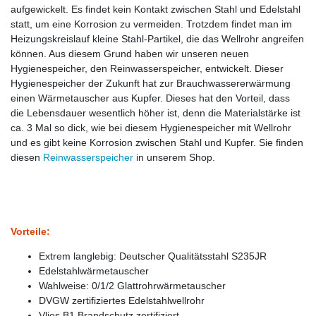
aufgewickelt. Es findet kein Kontakt zwischen Stahl und Edelstahl
statt, um eine Korrosion zu vermeiden. Trotzdem findet man im
Heizungskreislauf kleine Stahl-Partikel, die das Wellrohr angreifen
können. Aus diesem Grund haben wir unseren neuen
Hygienespeicher, den Reinwasserspeicher, entwickelt. Dieser
Hygienespeicher der Zukunft hat zur Brauchwassererwärmung
einen Wärmetauscher aus Kupfer. Dieses hat den Vorteil, dass
die Lebensdauer wesentlich höher ist, denn die Materialstärke ist
ca. 3 Mal so dick, wie bei diesem Hygienespeicher mit Wellrohr
und es gibt keine Korrosion zwischen Stahl und Kupfer. Sie finden
diesen
Reinwasserspeicher
in unserem Shop.
Vorteile:
Extrem langlebig: Deutscher Qualitätsstahl S235JR
Edelstahlwärmetauscher
Wahlweise: 0/1/2 Glattrohrwärmetauscher
DVGW zertifiziertes Edelstahlwellrohr
Vlies B1 Brandschutz zertifiziert