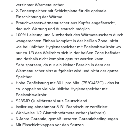
verzinnter Wärmetauscher
2-Zonenspeicher mit Schichtplatte für die optimale
Einschichtung der Wärme
Brauchwasserwärmetauscher aus Kupfer angeflanscht,
dadurch Wartung und Austausch möglich
100% Leistung und Nutzbarkeit des Wärmetauschers durch
waagerechten Einbau komplett in der heißen Zone, nicht
wie bei üblichen Hygienespeicher mit Edelstahlwellrohr wo
nur ca.1/3 des Wellrohrs sich in der heißen Zone befindet
und deshalb nicht komplett genutzt werden kann.
Sehr sparsam, da nur ein kleiner Bereich in dem der
Wärmetauscher sitzt aufgeheizt wird und nicht der ganze
Speicher.
Hohe Zapfleistung mit 30 L pro Min. (75°C/45°C) - das ist
ca. doppelt so viel wie übliche Hygienespeicher mit
Edelstahlwellrohr
S235JR Qualitätsstahl aus Deutschland
Isolierung abnehmbar & B1 Brandschutz zertifiziert
Wahlweise 1/2 Glattrohrwärmetauscher (Aufpreis)
6 Jahre Garantie, gemäß unseren Garantiebedingungen
Mit Einschichtkappen vor den Stutzen