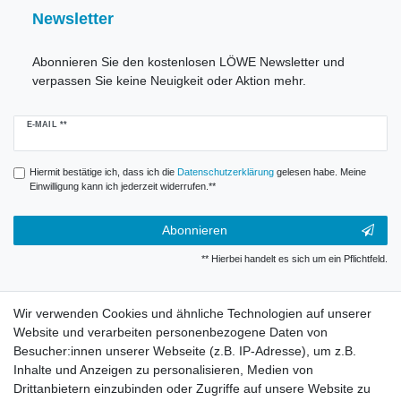
Newsletter
Abonnieren Sie den kostenlosen LÖWE Newsletter und
verpassen Sie keine Neuigkeit oder Aktion mehr.
Newsletter
E-MAIL **
Honig
Hiermit bestätige ich, dass ich die
Daten­schutz­erklärung
gelesen habe. Meine
Einwilligung kann ich jederzeit widerrufen.**
Abonnieren
** Hierbei handelt es sich um ein Pflichtfeld.
Widerrufsrecht
Wir verwenden Cookies und ähnliche Technologien auf unserer
Website und verarbeiten personenbezogene Daten von
Besucher:innen unserer Webseite (z.B. IP-Adresse), um z.B.
Impressum
Inhalte und Anzeigen zu personalisieren, Medien von
Drittanbietern einzubinden oder Zugriffe auf unsere Website zu