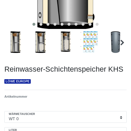
Reinwasser-Schichtenspeicher KHS
LÖWE EUROPE
Artikelnummer
WÄRMETAUSCHER
LITER