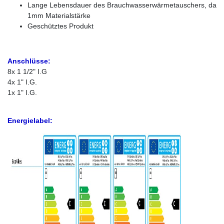
Lange Lebensdauer des Brauchwasserwärmetauschers, da
1mm Materialstärke
Geschütztes Produkt
Anschlüsse:
8x 1 1/2" I.G
4x 1" I.G.
1x 1" I.G.
Energielabel: