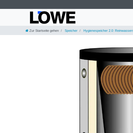
Zur Startseite gehen
Speicher
Hygienespeicher 2.0: Reinwasser