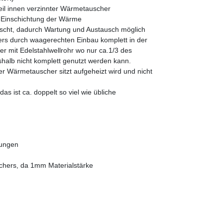
eil innen verzinnter Wärmetauscher
le Einschichtung der Wärme
cht, dadurch Wartung und Austausch möglich
rs durch waagerechten Einbau komplett in der
er mit Edelstahlwellrohr wo nur ca.1/3 des
shalb nicht komplett genutzt werden kann.
er Wärmetauscher sitzt aufgeheizt wird und nicht
as ist ca. doppelt so viel wie übliche
gungen
hers, da 1mm Materialstärke