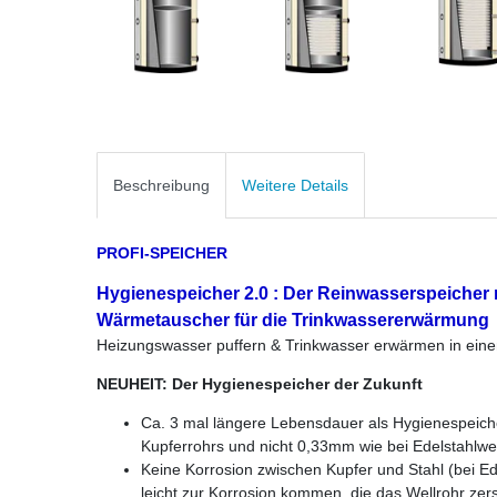
Beschreibung
Weitere Details
PROFI-SPEICHER
Hygienespeicher 2.0 : Der Reinwasserspeicher 
Wärmetauscher für die Trinkwassererwärmung
Heizungswasser puffern & Trinkwasser erwärmen in ein
NEUHEIT: Der Hygienespeicher der Zukunft
Ca. 3 mal längere Lebensdauer als Hygienespeiche
Kupferrohrs und nicht 0,33mm wie bei Edelstahlwel
Keine Korrosion zwischen Kupfer und Stahl (bei E
leicht zur Korrosion kommen, die das Wellrohr zers