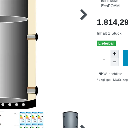
ISOLIERUNG
1.814,
Inhalt
1
Stück
Lieferbar
Wunschliste
* zzgl. ges. MwSt. zzgl