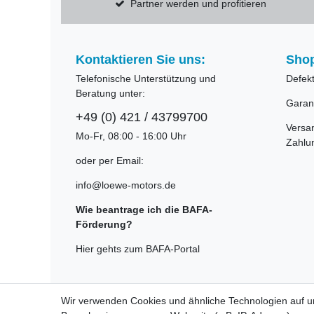
Partner werden und profitieren
Kontaktieren Sie uns:
Shop
Telefonische Unterstützung und
Defek
Beratung unter:
Garan
+49 (0) 421 / 43799700
Versa
Mo-Fr, 08:00 - 16:00 Uhr
Zahlu
oder per Email:
info@loewe-motors.de
Wie beantrage ich die BAFA-
Förderung?
Hier gehts zum BAFA-Portal
Wir verwenden Cookies und ähnliche Technologien auf 