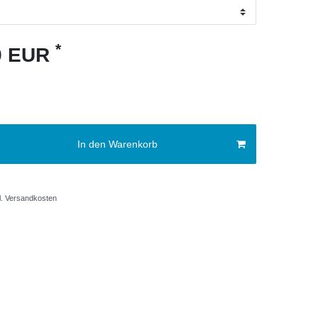
*
29 EUR
In den Warenkorb
.
Versandkosten