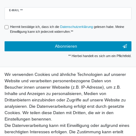
Newsletter
E-MAIL **
Honig
Hiermit bestätige ich, dass ich die
Daten­schutz­erklärung
gelesen habe. Meine
Einwilligung kann ich jederzeit widerrufen.**
Abonnieren
** Hierbei handelt es sich um ein Pflichtfeld.
Widerrufsrecht
Wir verwenden Cookies und ähnliche Technologien auf unserer
Website und verarbeiten personenbezogene Daten von
Besucher:innen unserer Webseite (z.B. IP-Adresse), um z.B.
Impressum
Inhalte und Anzeigen zu personalisieren, Medien von
Drittanbietern einzubinden oder Zugriffe auf unsere Website zu
analysieren. Die Datenverarbeitung erfolgt erst durch gesetzte
Datenschutzerklärung
Cookies. Wir teilen diese Daten mit Dritten, die wir in den
Einstellungen benennen.
Die Datenverarbeitung kann mit Einwilligung oder aufgrund eines
Kontakt
berechtigten Interesses erfolgen. Die Zustimmung kann erteilt