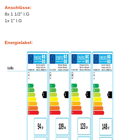
Anschlüsse:
8x 1 1/2" I.G
1x 1" I.G
Energielabel: