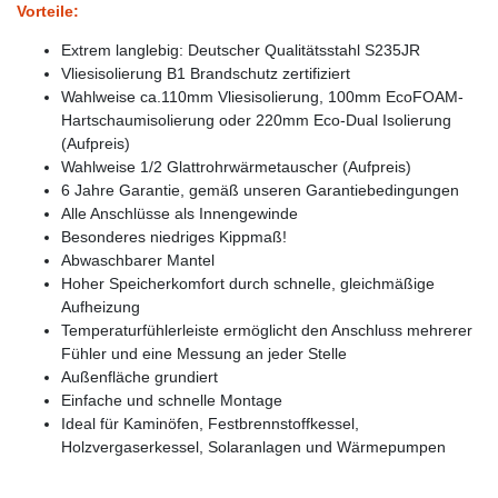
Vorteile:
Extrem langlebig: Deutscher Qualitätsstahl S235JR
Vliesisolierung B1 Brandschutz zertifiziert
Wahlweise ca.110mm Vliesisolierung, 100mm EcoFOAM-
Hartschaumisolierung oder 220mm Eco-Dual Isolierung
(Aufpreis)
Wahlweise 1/2 Glattrohrwärmetauscher (Aufpreis)
6 Jahre Garantie, gemäß unseren Garantiebedingungen
Alle Anschlüsse als Innengewinde
Besonderes niedriges Kippmaß!
Abwaschbarer Mantel
Hoher Speicherkomfort durch schnelle, gleichmäßige
Aufheizung
Temperaturfühlerleiste ermöglicht den Anschluss mehrerer
Fühler und eine Messung an jeder Stelle
Außenfläche grundiert
Einfache und schnelle Montage
Ideal für Kaminöfen, Festbrennstoffkessel,
Holzvergaserkessel, Solaranlagen und Wärmepumpen