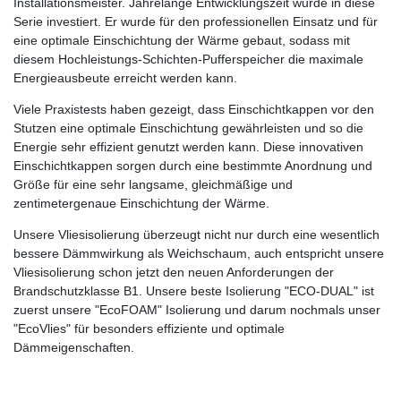
Installationsmeister. Jahrelange Entwicklungszeit wurde in diese
Serie investiert. Er wurde für den professionellen Einsatz und für
eine optimale Einschichtung der Wärme gebaut, sodass mit
diesem Hochleistungs-Schichten-Pufferspeicher die maximale
Energieausbeute erreicht werden kann.
Viele Praxistests haben gezeigt, dass Einschichtkappen vor den
Stutzen eine optimale Einschichtung gewährleisten und so die
Energie sehr effizient genutzt werden kann. Diese innovativen
Einschichtkappen sorgen durch eine bestimmte Anordnung und
Größe für eine sehr langsame, gleichmäßige und
zentimetergenaue Einschichtung der Wärme.
Unsere Vliesisolierung überzeugt nicht nur durch eine wesentlich
bessere Dämmwirkung als Weichschaum, auch entspricht unsere
Vliesisolierung schon jetzt den neuen Anforderungen der
Brandschutzklasse B1. Unsere beste Isolierung "ECO-DUAL" ist
zuerst unsere "EcoFOAM" Isolierung und darum nochmals unser
"EcoVlies" für besonders effiziente und optimale
Dämmeigenschaften.