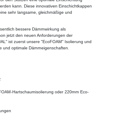
 werden kann. Diese innovativen Einschichtkappen
eine sehr langsame, gleichmäßige und
wesentlich bessere Dämmwirkung als
hon jetzt den neuen Anforderungen der
AL" ist zuerst unsere "EcoFOAM" Isolierung und
nte und optimale Dämmeigenschaften.
R
oFOAM-Hartschaumisolierung oder 220mm Eco-
gungen