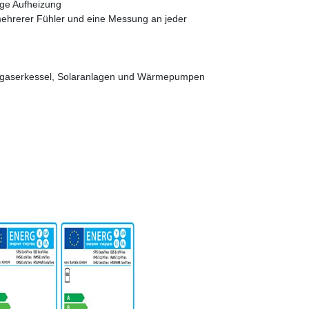
ige Aufheizung
mehrerer Fühler und eine Messung an jeder
vergaserkessel, Solaranlagen und Wärmepumpen