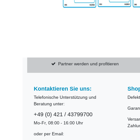
Partner werden und profitieren
Kontaktieren Sie uns:
Shop
Telefonische Unterstützung und
Defek
Beratung unter:
Garan
+49 (0) 421 / 43799700
Versa
Mo-Fr, 08:00 - 16:00 Uhr
Zahlu
oder per Email: