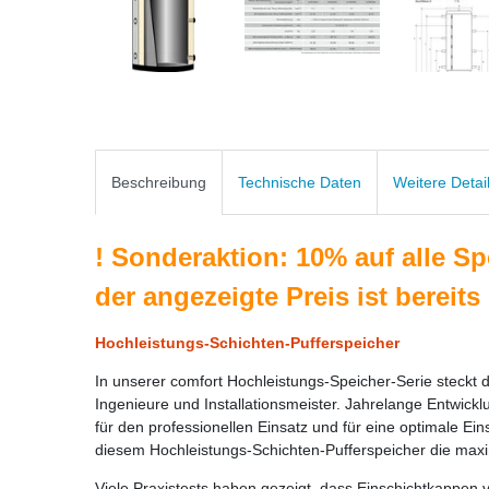
Beschreibung
Technische Daten
Weitere Detai
!
Sonderaktion: 10% auf alle Spe
der angezeigte Preis ist bereits 
Hochleistungs-Schichten-Pufferspeicher
In unserer comfort Hochleistungs-Speicher-Serie steck
Ingenieure und Installationsmeister. Jahrelange Entwicklu
für den professionellen Einsatz und für eine optimale E
diesem Hochleistungs-Schichten-Pufferspeicher die max
Viele Praxistests haben gezeigt, dass Einschichtkappen 