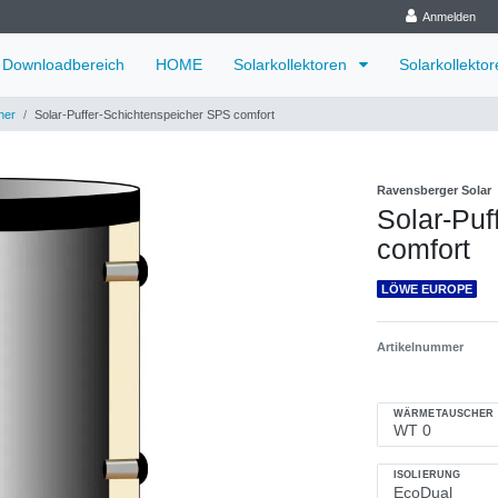
Anmelden
Downloadbereich
HOME
Solarkollektoren
Solarkollekto
her
Solar-Puffer-Schichtenspeicher SPS comfort
Ravensberger Solar
Solar-Puf
comfort
LÖWE EUROPE
Artikelnummer
WÄRMETAUSCHER
ISOLIERUNG