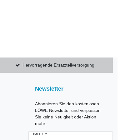
Hervorragende Ersatzteilversorgung
Newsletter
Abonnieren Sie den kostenlosen
LÖWE Newsletter und verpassen
Sie keine Neuigkeit oder Aktion
mehr.
Newsletter
E-MAIL **