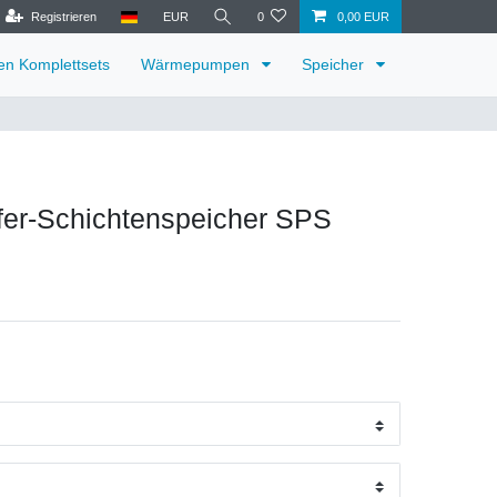
Registrieren
EUR
0
0,00 EUR
ren Komplettsets
Wärmepumpen
Speicher
fer-Schichtenspeicher SPS