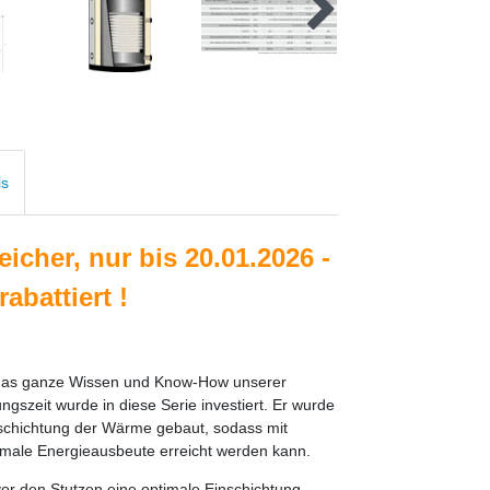
ls
icher, nur bis 20.01.2026 -
rabattiert
!
t das ganze Wissen und Know-How unserer
ngszeit wurde in diese Serie investiert. Er wurde
inschichtung der Wärme gebaut, sodass mit
imale Energieausbeute erreicht werden kann.
vor den Stutzen eine optimale Einschichtung