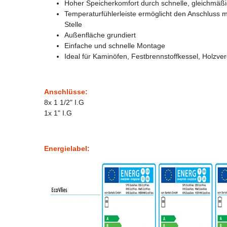
Hoher Speicherkomfort durch schnelle, gleichmäß
Temperaturfühlerleiste ermöglicht den Anschluss 
Stelle
Außenfläche grundiert
Einfache und schnelle Montage
Ideal für Kaminöfen, Festbrennstoffkessel, Holz
Anschlüsse:
8x 1 1/2" I.G
1x 1" I.G
Energielabel: