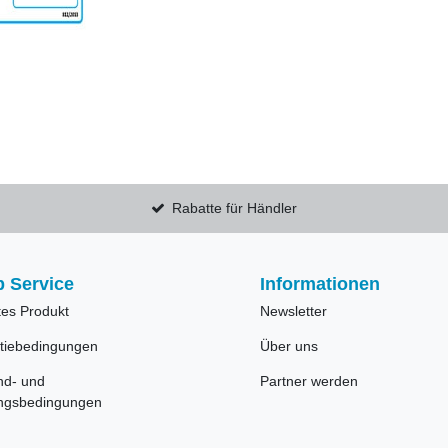
Rabatte für Händler
 Service
Informationen
tes Produkt
Newsletter
tiebedingungen
Über uns
nd- und
Partner werden
ngsbedingungen