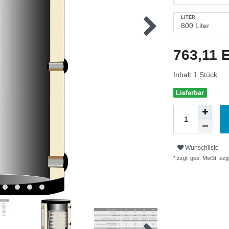
LITER
763,11
Inhalt
1
Stück
Lieferbar
Wunschliste
* zzgl. ges. MwSt. zzgl