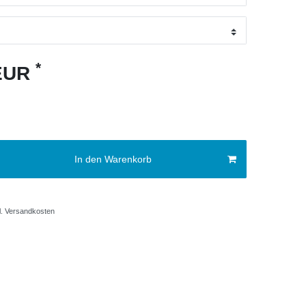
*
 EUR
In den Warenkorb
.
Versandkosten