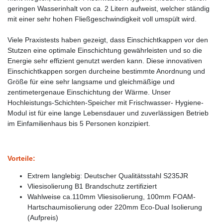
geringen Wasserinhalt von ca. 2 Litern aufweist, welcher ständig
mit einer sehr hohen Fließgeschwindigkeit voll umspült wird.
Viele Praxistests haben gezeigt, dass Einschichtkappen vor den
Stutzen eine optimale Einschichtung gewährleisten und so die
Energie sehr effizient genutzt werden kann. Diese innovativen
Einschichtkappen sorgen durcheine bestimmte Anordnung und
Größe für eine sehr langsame und gleichmäßige und
zentimetergenaue Einschichtung der Wärme. Unser
Hochleistungs-Schichten-Speicher mit Frischwasser- Hygiene-
Modul ist für eine lange Lebensdauer und zuverlässigen Betrieb
im Einfamilienhaus bis 5 Personen konzipiert.
Vorteile:
Extrem langlebig: Deutscher Qualitätsstahl S235JR
Vliesisolierung B1 Brandschutz zertifiziert
Wahlweise ca.110mm Vliesisolierung, 100mm FOAM-
Hartschaumisolierung oder 220mm Eco-Dual Isolierung
(Aufpreis)