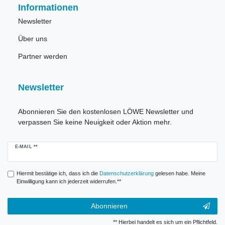
Informationen
Newsletter
Über uns
Partner werden
Newsletter
Abonnieren Sie den kostenlosen LÖWE Newsletter und
verpassen Sie keine Neuigkeit oder Aktion mehr.
Newsletter
E-MAIL **
Honig
Hiermit bestätige ich, dass ich die
Daten­schutz­erklärung
gelesen habe. Meine
Einwilligung kann ich jederzeit widerrufen.**
Abonnieren
** Hierbei handelt es sich um ein Pflichtfeld.