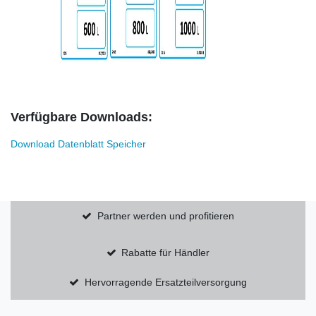
Verfügbare Downloads:
Download Datenblatt Speicher
Partner werden und profitieren
Rabatte für Händler
Hervorragende Ersatzteilversorgung