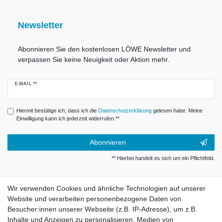
Newsletter
Abonnieren Sie den kostenlosen LÖWE Newsletter und
verpassen Sie keine Neuigkeit oder Aktion mehr.
Newsletter
E-MAIL **
Honig
Hiermit bestätige ich, dass ich die
Daten­schutz­erklärung
gelesen habe. Meine
Einwilligung kann ich jederzeit widerrufen.**
Abonnieren
** Hierbei handelt es sich um ein Pflichtfeld.
Widerrufsrecht
Wir verwenden Cookies und ähnliche Technologien auf unserer
Website und verarbeiten personenbezogene Daten von
Besucher:innen unserer Webseite (z.B. IP-Adresse), um z.B.
Impressum
Inhalte und Anzeigen zu personalisieren, Medien von