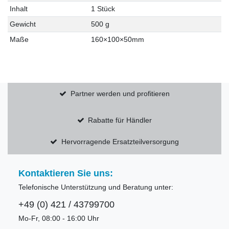
Inhalt
1 Stück
Gewicht
500 g
Maße
160×100×50mm
Partner werden und profitieren
Rabatte für Händler
Hervorragende Ersatzteilversorgung
Kontaktieren Sie uns:
Telefonische Unterstützung und Beratung unter:
+49 (0) 421 / 43799700
Mo-Fr, 08:00 - 16:00 Uhr