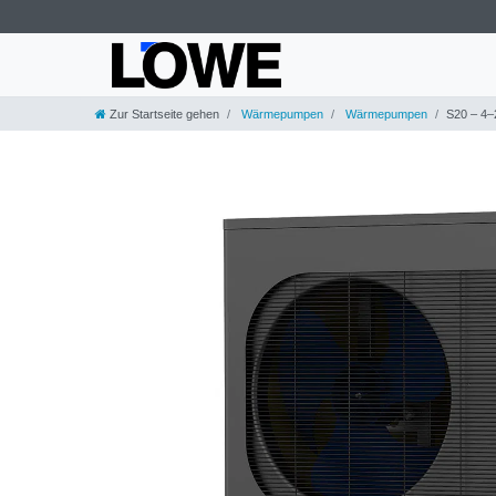
Zur Startseite gehen
Wärmepumpen
Wärmepumpen
S20 – 4