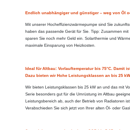
Endlich unabhängiger und günstiger – weg von Öl 
Mit unserer Hocheffizienzwärmepumpe sind Sie zukunftssi
haben das passende Gerät für Sie. Tipp: Zusammen mit
sparen Sie noch mehr Geld ein. Solarthermie und Wärme
maximale Einsparung von Heizkosten.
Ideal für Altbau: Vorlauftemperatur bis 75°C. Damit i
Dazu bieten wir Hohe Leistungsklassen an bis 25 kW
Wir bieten Leistungsklassen bis 25 kW an und das mit Vo
Serie besonders gut für die Umrüstung im Altbau geeignet
Leistungsbereich ab, auch der Betrieb von Radiatoren is
Verabschieden Sie sich jetzt von Ihrer alten Öl- oder G