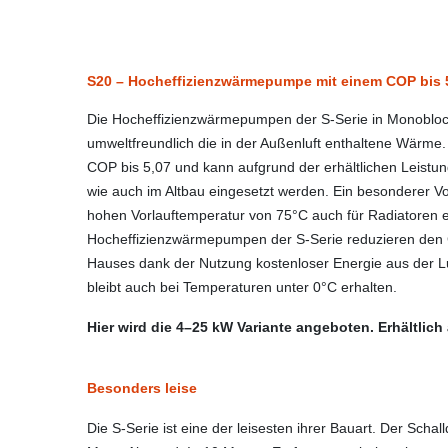
S20 – Hocheffizienzwärmepumpe mit einem COP bis 5
Die Hocheffizienzwärmepumpen der S-Serie in Monobloc
umweltfreundlich die in der Außenluft enthaltene Wärme. 
COP bis 5,07 und kann aufgrund der erhältlichen Leist
wie auch im Altbau eingesetzt werden. Ein besonderer Vo
hohen Vorlauftemperatur von 75°C auch für Radiatoren 
Hocheffizienzwärmepumpen der S-Serie reduzieren den
Hauses dank der Nutzung kostenloser Energie aus der L
bleibt auch bei Temperaturen unter 0°C erhalten.
Hier wird die 4–25 kW Variante angeboten. Erhältlich
Besonders leise
Die S-Serie ist eine der leisesten ihrer Bauart. Der Schall