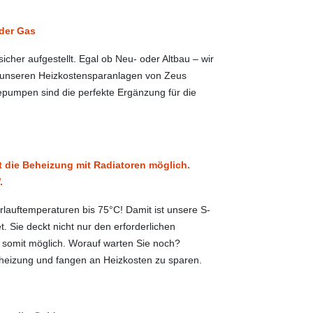
oder Gas
cher aufgestellt. Egal ob Neu- oder Altbau – wir
 unseren Heizkostensparanlagen von Zeus
pumpen sind die perfekte Ergänzung für die
st die Beheizung mit Radiatoren möglich.
.
rlauftemperaturen bis 75°C! Damit ist unsere S-
. Sie deckt nicht nur den erforderlichen
t somit möglich. Worauf warten Sie noch?
asheizung und fangen an Heizkosten zu sparen.