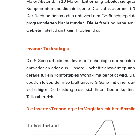
Meter Abstand. In 10 Metern Entfernung arbeitet sie quas
Komponenten und die intelligente Drehzahlsteuerung träg
Der Nachtbetriebsmodus reduziert den Geräuschpegel d
programmierten Nachtstunden. Die Aufstellung nahe am
Gebieten stellt damit kein Problem dar.
Inverter-Technologie
Die S-Serie arbeitet mit Inverter-Technologie der neu
entweder an oder aus. Unsere Hocheffizienzwärmepumpe 
gerade für ein komfortables Wohnklima benötigt wird. Das
deutlich leiser, denn so läuft unsere S-Serie mit einer d
viel ruhiger. Die Leistung passt sich Ihrem Bedarf kontinui
Teillastbereich.
Die Inverter-Technologie im Vergleich mit herköm