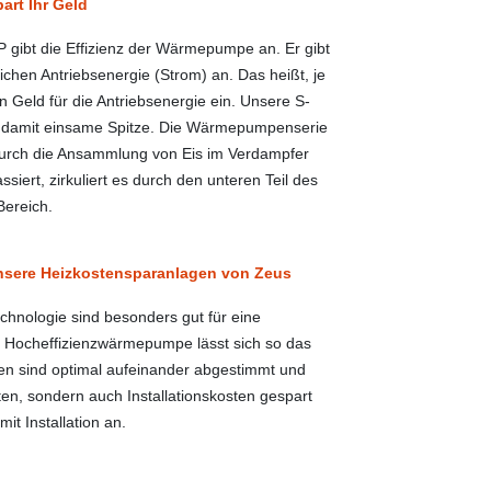
art Ihr Geld
gibt die Effizienz der Wärmepumpe an. Er gibt
ichen Antriebsenergie (Strom) an. Das heißt, je
 Geld für die Antriebsenergie ein. Unsere S-
d damit einsame Spitze. Die Wärmepumpenserie
e durch die Ansammlung von Eis im Verdampfer
siert, zirkuliert es durch den unteren Teil des
Bereich.
Unsere Heizkostensparanlagen von Zeus
hnologie sind besonders gut für eine
 Hocheffizienzwärmepumpe lässt sich so das
n sind optimal aufeinander abgestimmt und
sten, sondern auch Installationskosten gespart
it Installation an.