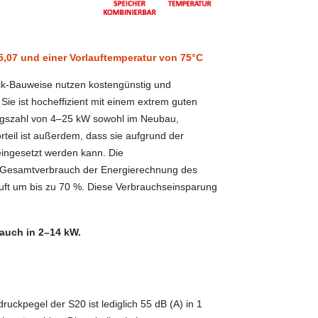
,07 und einer Vorlauftemperatur von 75°C
k-Bauweise nutzen kostengünstig und
Sie ist hocheffizient mit einem extrem guten
ungszahl von 4–25 kW sowohl im Neubau,
rteil ist außerdem, dass sie aufgrund der
eingesetzt werden kann. Die
 Gesamtverbrauch der Energierechnung des
uft um bis zu 70 %. Diese Verbrauchseinsparung
 auch in 2–14 kW.
druckpegel der S20 ist lediglich 55 dB (A) in 1