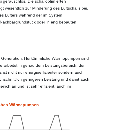
i geräuschlos. Die schalloptimierten
t wesentlich zur Minderung des Luftschalls bei.
es Lüfters während der im System
 Nachbargrundstück oder in eng bebauten
sten Generation. Herkömmliche Wärmepumpen sind
arbeitet in genau dem Leistungsbereich, der
 ist nicht nur energieeffizienter sondern auch
urchschnittlich geringeren Leistung und damit auch
erlich an und ist sehr effizient, auch im
mlichen Wärmepumpen