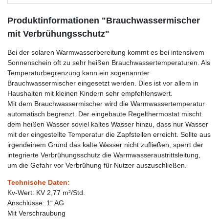
Produktinformationen "Brauchwassermischer
mit Verbrühungsschutz"
Bei der solaren Warmwasserbereitung kommt es bei intensivem
Sonnenschein oft zu sehr heißen Brauchwassertemperaturen. Als
Temperaturbegrenzung kann ein sogenannter
Brauchwassermischer eingesetzt werden. Dies ist vor allem in
Haushalten mit kleinen Kindern sehr empfehlenswert.
Mit dem Brauchwassermischer wird die Warmwassertemperatur
automatisch begrenzt. Der eingebaute Regelthermostat mischt
dem heißen Wasser soviel kaltes Wasser hinzu, dass nur Wasser
mit der eingestellte Temperatur die Zapfstellen erreicht. Sollte aus
irgendeinem Grund das kalte Wasser nicht zufließen, sperrt der
integrierte Verbrühungsschutz die Warmwasseraustrittsleitung,
um die Gefahr vor Verbrühung für Nutzer auszuschließen.
Technische Daten:
Kv-Wert: KV 2,77 m²/Std.
Anschlüsse: 1“ AG
Mit Verschraubung