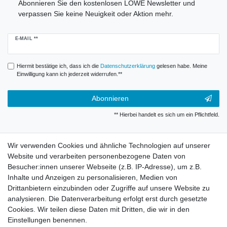
Abonnieren Sie den kostenlosen LÖWE Newsletter und
verpassen Sie keine Neuigkeit oder Aktion mehr.
Newsletter
E-MAIL **
Honig
Hiermit bestätige ich, dass ich die
Daten­schutz­erklärung
gelesen habe. Meine
Einwilligung kann ich jederzeit widerrufen.**
Abonnieren
** Hierbei handelt es sich um ein Pflichtfeld.
Widerrufsrecht
Wir verwenden Cookies und ähnliche Technologien auf unserer
Website und verarbeiten personenbezogene Daten von
Besucher:innen unserer Webseite (z.B. IP-Adresse), um z.B.
Impressum
Inhalte und Anzeigen zu personalisieren, Medien von
Drittanbietern einzubinden oder Zugriffe auf unsere Website zu
analysieren. Die Datenverarbeitung erfolgt erst durch gesetzte
Datenschutzerklärung
Cookies. Wir teilen diese Daten mit Dritten, die wir in den
Einstellungen benennen.