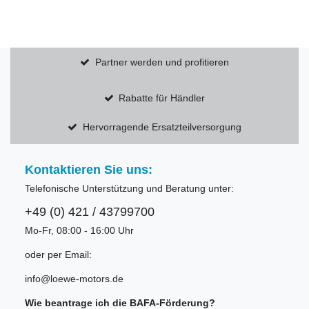
Partner werden und profitieren
Rabatte für Händler
Hervorragende Ersatzteilversorgung
Kontaktieren Sie uns:
Telefonische Unterstützung und Beratung unter:
+49 (0) 421 / 43799700
Mo-Fr, 08:00 - 16:00 Uhr
oder per Email:
info@loewe-motors.de
Wie beantrage ich die BAFA-Förderung?