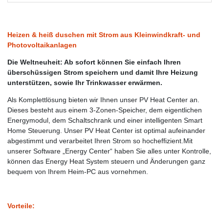
Heizen & heiß duschen mit Strom aus Kleinwindkraft- und
Photovoltaikanlagen
Die Weltneuheit: Ab sofort können Sie einfach Ihren
überschüssigen Strom speichern und damit Ihre Heizung
unterstützen, sowie Ihr Trinkwasser erwärmen.
Als Komplettlösung bieten wir Ihnen unser PV Heat Center an.
Dieses besteht aus einem 3-Zonen-Speicher, dem eigentlichen
Energymodul, dem Schaltschrank und einer intelligenten Smart
Home Steuerung. Unser PV Heat Center ist optimal aufeinander
abgestimmt und verarbeitet Ihren Strom so hocheffizient.Mit
unserer Software „Energy Center“ haben Sie alles unter Kontrolle,
können das Energy Heat System steuern und Änderungen ganz
bequem von Ihrem Heim-PC aus vornehmen.
Vorteile: