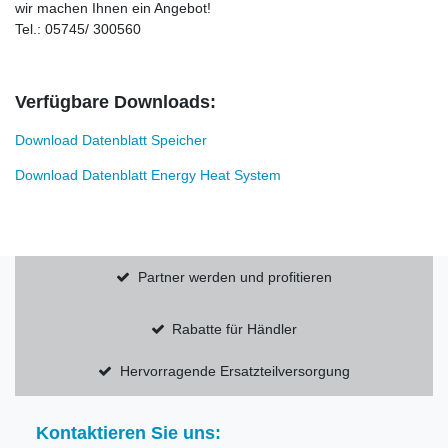
wir machen Ihnen ein Angebot!
Tel.: 05745/ 300560
Verfügbare Downloads:
Download Datenblatt Speicher
Download Datenblatt Energy Heat System
Partner werden und profitieren
Rabatte für Händler
Hervorragende Ersatzteilversorgung
Kontaktieren Sie uns: