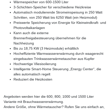
Wärmespeicher von 600-1500 Liter
3-Schichten-Speicher für verschiedene Heizkreise
Automatisch modulierende Stromeinspeisung in 250 Watt
Schritten, von 250 Watt bis 6250 Watt (ein Heizmodul)
Preiswerte Speicherung von Energie für Kleinwindkraft- und
Photovoltaikanlagen
Kann auch die externe
Brennerfreigabesteuerung übernehmen für die
Nachheizung
Bis zu 18,75 KW (3 Heizmodule) erhältlich
Hocheffiziente Warmwassererwärmung durch waagerecht
eingebauten Trinkwasserwärmetauscher aus Kupfer
Hochwertige Vliesisolierung
Intelligente Smart-Home Steuerung „Energy Center“, die
alles automatisch regelt
Reduziert die Heizkosten
Angeboten werden hier die 600, 800, 1000 und 1500 Liter
Variante mit Brauchwassererwärmung.
Andere Größe, ohne Wärmetauscher? Rufen Sie uns einfach an,