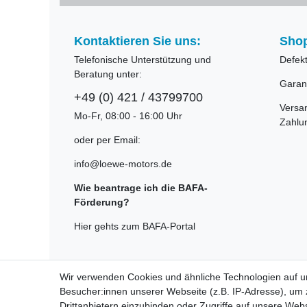
Kontaktieren Sie uns:
Shop
Telefonische Unterstützung und
Defek
Beratung unter:
Garan
+49 (0) 421 / 43799700
Versa
Mo-Fr, 08:00 - 16:00 Uhr
Zahlu
oder per Email:
info@loewe-motors.de
Wie beantrage ich die BAFA-
Förderung?
Hier gehts zum BAFA-Portal
Wir verwenden Cookies und ähnliche Technologien auf 
Besucher:innen unserer Webseite (z.B. IP-Adresse), um z
Widerrufsrecht
Drittanbietern einzubinden oder Zugriffe auf unsere Webs