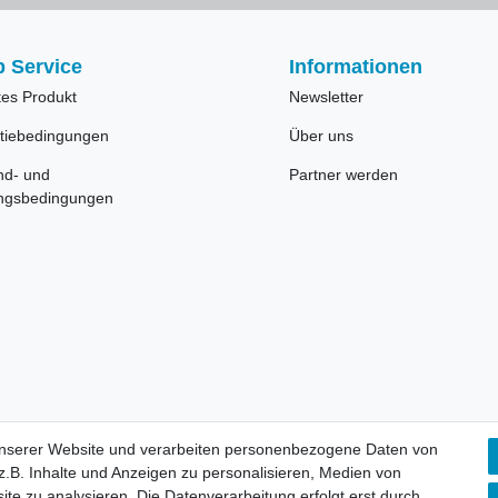
 Service
Informationen
tes Produkt
Newsletter
tiebedingungen
Über uns
nd- und
Partner werden
ngsbedingungen
unserer Website und verarbeiten personenbezogene Daten von
.B. Inhalte und Anzeigen zu personalisieren, Medien von
Impressum
Datenschutzerklärun
ite zu analysieren. Die Datenverarbeitung erfolgt erst durch