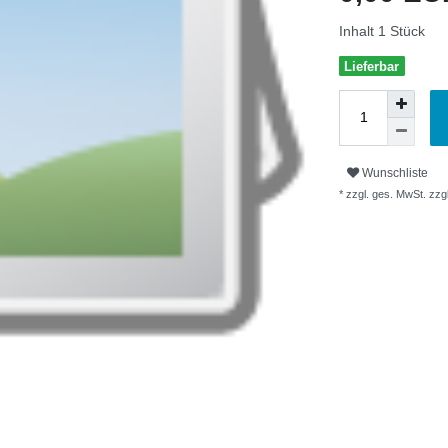
Inhalt
1
Stück
Lieferbar
Wunschliste
* zzgl. ges. MwSt. zzgl