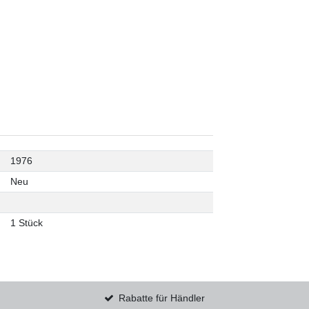
1976
Neu
1 Stück
Rabatte für Händler